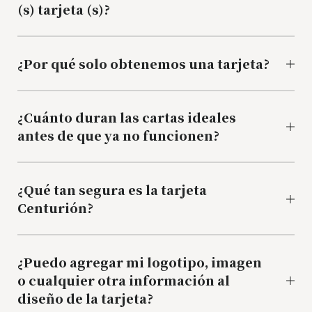
(s) tarjeta (s)?
¿Por qué solo obtenemos una tarjeta?
¿Cuánto duran las cartas ideales
antes de que ya no funcionen?
¿Qué tan segura es la tarjeta
Centurión?
¿Puedo agregar mi logotipo, imagen
o cualquier otra información al
diseño de la tarjeta?