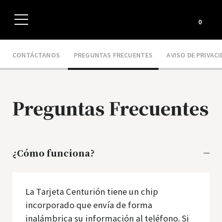
USER
0
CONTÁCTANOS
PREGUNTAS FRECUENTES
AVISO DE PRIVACI
Preguntas Frecuentes
¿Cómo funciona?
La Tarjeta Centurión tiene un chip
incorporado que envía de forma
inalámbrica su información al teléfono. Si