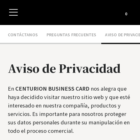
USER
0
CONTÁCTANOS
PREGUNTAS FRECUENTES
AVISO DE PRIVACI
Aviso de Privacidad
En
CENTURION BUSINESS CARD
nos alegra que
haya decidido visitar nuestro sitio web y que esté
interesado en nuestra compañía, productos y
servicios. Es importante para nosotros proteger
sus datos personales durante su manipulación en
todo el proceso comercial.